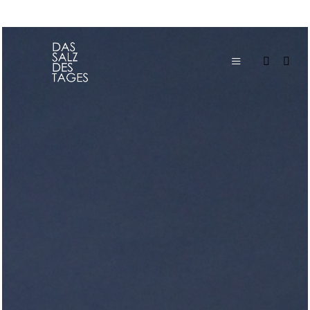
Hauptmenü