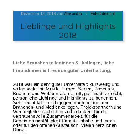
Dezember 12, 2018
von
Alexandra
Entertainment
Lieblinge und Highlights
2018
Liebe Branchenkolleginnen & -kollegen,
liebe
Freundinnen & Freunde guter Unterhaltung,
2018 war ein sehr guter Unterhalter: kurzweilig und
vollgepackt mit Musik, Filmen, Serien, Podcasts,
Büchern und Webformaten … uff, gar nicht so leicht,
persönliche Lieblinge und Highlights zu benennen.
Sehr leicht fällt mir dagegen, mich bei meinen
Branchen- und Medienkollegen, Projektpartnern und
Wegbegleitern aufrichtig zu bedanken: für die
vertrauensvolle Zusammenarbeit, für die
Begeisterungsfähigkeit für gute Inhalte und Ideen
oder für den offenen Austausch. Vielen herzlichen
Dank.