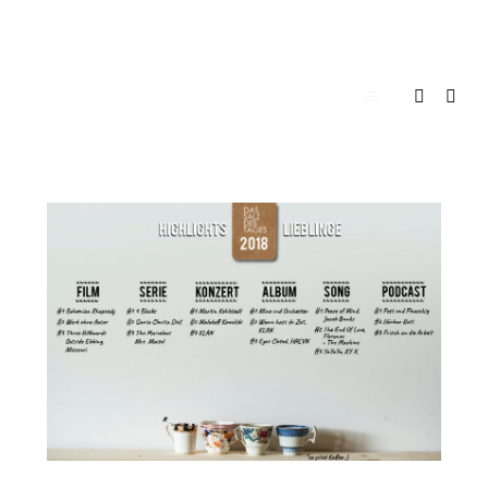
Hauptmenü