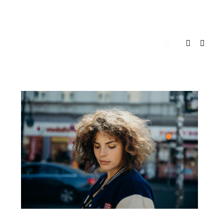
Hauptmenü