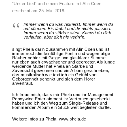
“Unser Lied” und einem Feature mit Alin Coen
erscheint am 25. Mai 2018.
Immer wenn du was riskierst. Immer wenn du
auf dünnem Eis läufst und dir nichts passiert.
Immer wenn du stärker wirst. Kannst du dich
verlaufen, aber dich nie verirr’n
,
singt Phela darin zusammen mit Alin Coen und ist
immer noch die feinfühlige Poetin und wagemutige
Räubertochter mit Geige und glasklarer Stimme –
nur eben auch erwachsener und geerdeter. Als junge
werdende Mutter hat Phela an Stärke und
Zuversicht gewonnen und ein Album geschrieben,
das musikalisch wie textlich ein Gefühl von
Geborgenheit schenkt und sich dem Hörer
anvertraut.
Ich freue mich, dass mir Phela und ihr Management
Pennywine Entertainment ihr Vertrauen geschenkt
haben und ich den Weg zum Single-Release und
kommenden Album ein Stück weit begleiten durfte.
Weitere Infos zu Phela:
www.phela.de