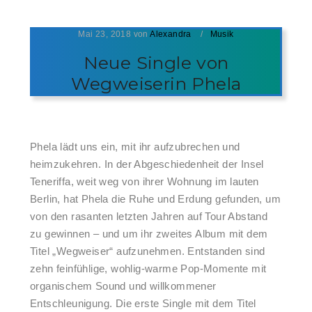
Mai 23, 2018
von
Alexandra
Musik
Neue Single von
Wegweiserin Phela
Phela lädt uns ein, mit ihr aufzubrechen und
heimzukehren. In der Abgeschiedenheit der Insel
Teneriffa, weit weg von ihrer Wohnung im lauten
Berlin, hat Phela die Ruhe und Erdung gefunden, um
von den rasanten letzten Jahren auf Tour Abstand
zu gewinnen – und um ihr zweites Album mit dem
Titel „Wegweiser“ aufzunehmen. Entstanden sind
zehn feinfühlige, wohlig-warme Pop-Momente mit
organischem Sound und willkommener
Entschleunigung. Die erste Single mit dem Titel