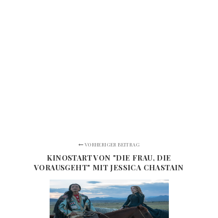
VORHERIGER BEITRAG
KINOSTART VON "DIE FRAU, DIE
VORAUSGEHT" MIT JESSICA CHASTAIN