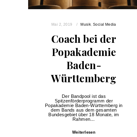
Mai 2, 2019
Musik
,
Social Media
Coach bei der
Popakademie
Baden-
Württemberg
Der Bandpool ist das
Spitzenförderprogramm der
Popakademie Baden-Württemberg in
dem Bands aus dem gesamten
Bundesgebiet über 18 Monate, im
Rahmen…
Weiterlesen