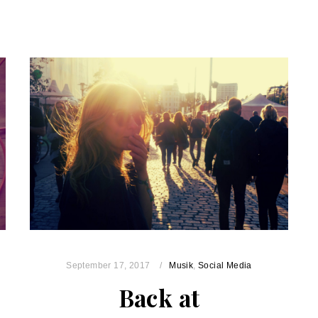
September 17, 2017
Musik
,
Social Media
Back at