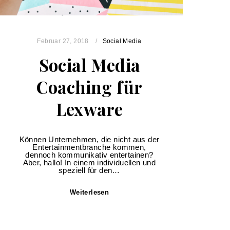
Februar 27, 2018
Social Media
Social Media
Coaching für
Lexware
Können Unternehmen, die nicht aus der
Entertainmentbranche kommen,
dennoch kommunikativ entertainen?
Aber, hallo! In einem individuellen und
speziell für den…
Weiterlesen